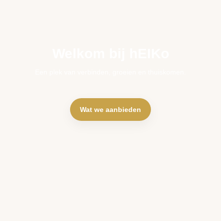
Welkom bij hEIKo
Een plek van verbinden, groeien en thuiskomen.
Wat we aanbieden