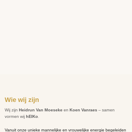
Wie wij zijn
Wij zijn
Heidrun Van Moeseke
en
Koen Vanraes
– samen
vormen wij
hEIKo
.
Vanuit onze unieke mannelijke en vrouwelijke energie begeleiden