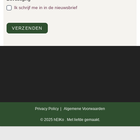
Ik schrijf me in in de nieuwsbrief
VERZENDEN
Privacy Policy
Algemene Voorwaarden
© 2025 hEIKo . Met liefde gemaakt.