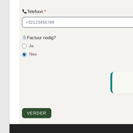
Telefoon
*
Factuur nodig?
Ja
Nee
VERDER