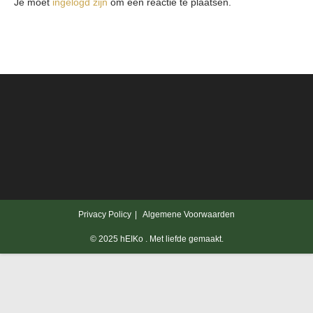
Je moet
ingelogd zijn
om een reactie te plaatsen.
Privacy Policy
Algemene Voorwaarden
© 2025 hEIKo . Met liefde gemaakt.